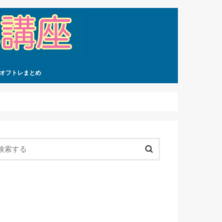
オフトレまとめ