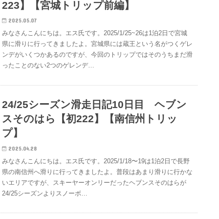
223】【宮城トリップ前編】
2025.05.07
みなさんこんにちは。エス氏です。2025/1/25~26は1泊2日で宮城
県に滑りに行ってきましたよ。宮城県には蔵王という名がつくゲレ
ンデがいくつかあるのですが、今回のトリップではそのうちまだ滑
ったことのない2つのゲレンデ…
24/25シーズン滑走日記10日目 ヘブン
スそのはら【初222】【南信州トリッ
プ】
2025.04.28
みなさんこんにちは。エス氏です。2025/1/18〜19は1泊2日で長野
県の南信州へ滑りに行ってきましたよ。普段はあまり滑りに行かな
いエリアですが、スキーヤーオンリーだったヘブンスそのはらが
24/25シーズンよりスノーボ…