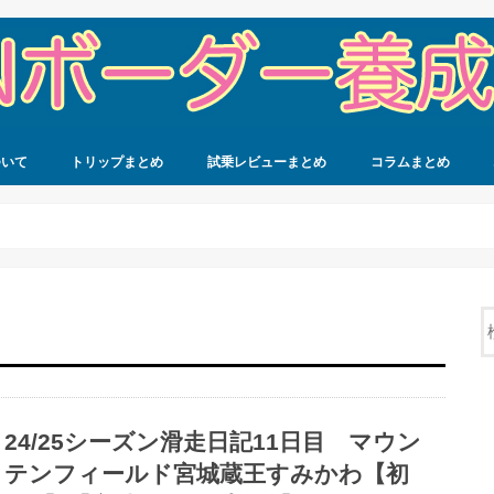
ついて
トリップまとめ
試乗レビューまとめ
コラムまとめ
24/25シーズン滑走日記11日目 マウン
テンフィールド宮城蔵王すみかわ【初