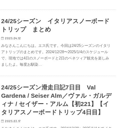
24/25シーズン イタリアスノーボード
トリップ まとめ
2025.04.12
みなさんこんにちは。エス氏です。今回は24/25シーズンのイタリ
アトリップのまとめです。2024/12/28〜2025/1/4のスケジュール
で、現地では4日のスノーボードと2日のベネツィア観光を楽しみ
ましたよ。毎度お馴染…
24/25シーズン滑走日記7日目 Val
Gardena / Seiser Alm／ヴァル・ガルデ
ィナ / セイザー・アルム【初221】【イ
タリアスノーボードトリップ4日目】
2025.03.17