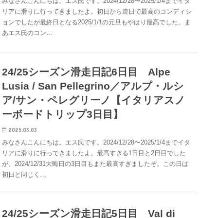
みなさんこんにちは。エス氏です。2024/12/28〜2025/1/4までイタ
リアに滑りに行ってきましたよ。初日から連日で最高のコンディシ
ョンでしたが最終日となる2025/1/1の元旦もやはり最高でした。ま
あエス氏のコン…
24/25シーズン滑走日記6日目 Alpe
Lusia / San Pellegrino／アルプ・ルシ
ア/サン・ペレグリーノ【イタリアスノ
ーボードトリップ3日目】
2025.03.03
みなさんこんにちは。エス氏です。2024/12/28〜2025/1/4までイタ
リアに滑りに行ってきましたよ。最高すぎる1日目と2日目でした
が、2024/12/31大晦日の3日目もまた最高すぎましたぞ。この日は
初日と同じく…
24/25シーズン滑走日記5日目 Val di