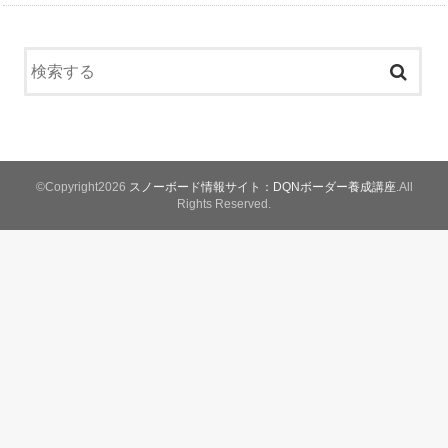
©Copyright2026
スノーボード情報サイト：DQNボーダー養成講座
.All
Rights Reserved.