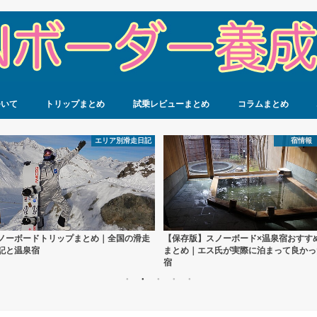
ついて
トリップまとめ
試乗レビューまとめ
コラムまとめ
エリア別滑走日記
宿情報
ノーボードトリップまとめ｜全国の滑走
【保存版】スノーボード×温泉宿おすす
記と温泉宿
まとめ｜エス氏が実際に泊まって良かっ
宿