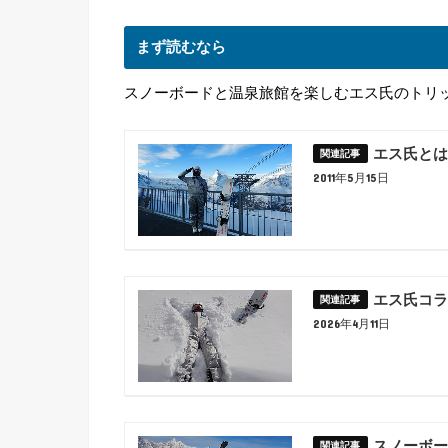
まず読むなら
スノーボードと温泉旅館を楽しむエス氏のトリ
エス氏とは
2011年5月15日
エス氏コラ
2026年4月11日
スノーボー