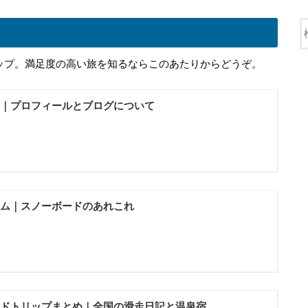
ップ。満足度の高い旅を知るならこのあたりからどうぞ。
｜プロフィールとブログについて
ム｜スノーボードのあれこれ
ドトリップまとめ｜全国の滑走日記と温泉宿