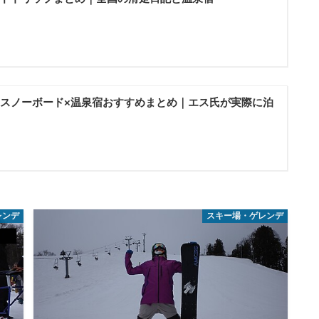
スノーボード×温泉宿おすすめまとめ｜エス氏が実際に泊
レンデ
スキー場・ゲレンデ