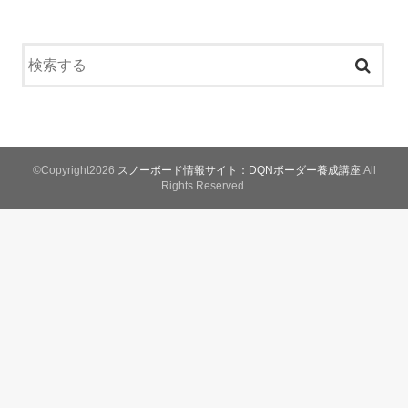
©Copyright2026
スノーボード情報サイト：DQNボーダー養成講座
.All
Rights Reserved.