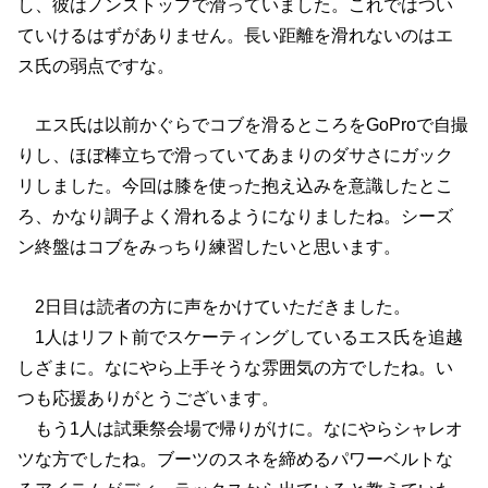
し、彼はノンストップで滑っていました。これではつい
ていけるはずがありません。長い距離を滑れないのはエ
ス氏の弱点ですな。
エス氏は以前かぐらでコブを滑るところをGoProで自撮
りし、ほぼ棒立ちで滑っていてあまりのダサさにガック
リしました。今回は膝を使った抱え込みを意識したとこ
ろ、かなり調子よく滑れるようになりましたね。シーズ
ン終盤はコブをみっちり練習したいと思います。
2日目は読者の方に声をかけていただきました。
1人はリフト前でスケーティングしているエス氏を追越
しざまに。なにやら上手そうな雰囲気の方でしたね。い
つも応援ありがとうございます。
もう1人は試乗祭会場で帰りがけに。なにやらシャレオ
ツな方でしたね。ブーツのスネを締めるパワーベルトな