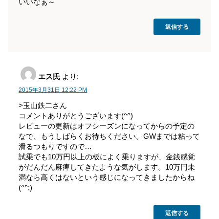
いいなぁ～
返信する
エス氏
より:
2015年3月31日 12:22 PM
>玉山鉄二さん
コメントありがとうございます(^^)
レビューの更新はオフシーズンになってからの予定の
なで、もうしばらくお待ちください。GWまでは粘って
滑るつもりですので…
試乗でも10万円以上の板によく乗りますが、金銭感覚
がだんだん麻痺してきたような気がします。10万円未
満なら高くはないという感じになってきましたからね
(^^;)
返信する