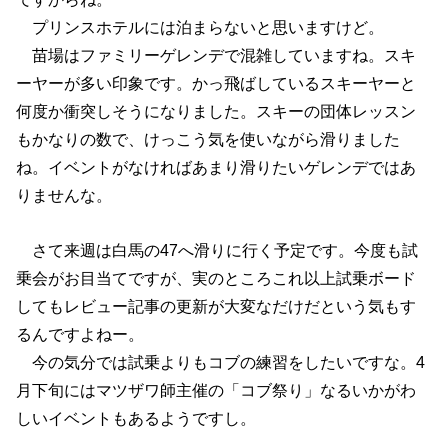
プリンスホテルには泊まらないと思いますけど。
苗場はファミリーゲレンデで混雑していますね。スキ
ーヤーが多い印象です。かっ飛ばしているスキーヤーと
何度か衝突しそうになりました。スキーの団体レッスン
もかなりの数で、けっこう気を使いながら滑りました
ね。イベントがなければあまり滑りたいゲレンデではあ
りませんな。
さて来週は白馬の47へ滑りに行く予定です。今度も試
乗会がお目当てですが、実のところこれ以上試乗ボード
してもレビュー記事の更新が大変なだけだという気もす
るんですよねー。
今の気分では試乗よりもコブの練習をしたいですな。4
月下旬にはマツザワ師主催の「コブ祭り」なるいかがわ
しいイベントもあるようですし。