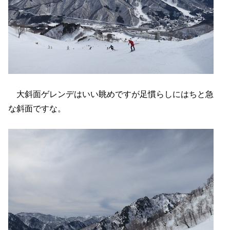
大斜面ゲレンデはいい眺めですが足慣らしにはちと急
な斜面ですな。