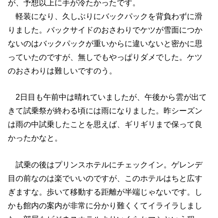
が、予想以上に手が冷たかったです。
軽装になり、久しぶりにバックパックを背負わずに滑
りました。バックサイドのおさわりでケツが雪面につか
ないのはバックパックが重いからに違いないと密かに思
っていたのですが、無しでもやっぱりダメでした。ケツ
のおさわりは難しいですのう。
2日目も午前中は晴れていましたが、午後から雲が出て
きて試乗祭が終わる頃には雨になりました。昨シーズン
は雨の中試乗したことを思えば、ギリギリまで保って良
かったかなと。
試乗の後はプリンスホテルにチェックイン。ゲレンデ
目の前なのは楽でいいのですが、このホテルはちと広す
ぎますな。歩いて移動する距離が半端じゃないです。し
かも館内の案内が非常に分かり難くくてイライラしまし