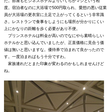
た。部屋もビジネスホテルよりいくらかマシという程
度。宿泊者なのに大浴場で500円取られ、愛想の悪い従業
員が大浴場の更衣室に土足で上がってくるという非常識
さ。レストランで食事をしようにも場所が分かりにくい
上にかなりの距離を歩く必要があり不便。
プリンスホテルは料金が高いのでなにやら素晴らしい
ホテルかと思い込んでいましたが、正直価格に見合う価
値は無いと思いますな。優待券で泊まれて良かったので
す。一度泊まればもう十分ですわ。
家族連れだとまた印象が変わるのかもしれませんけど
ね。