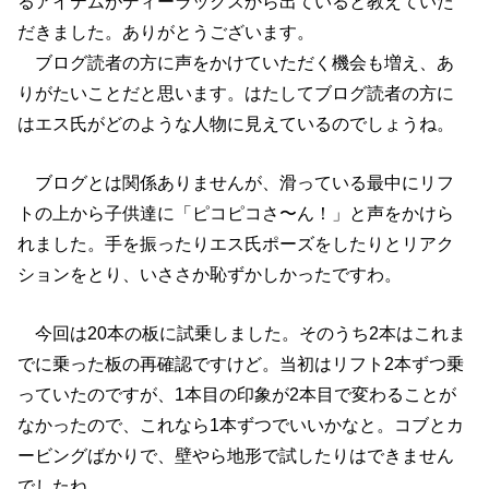
るアイテムがディーラックスから出ていると教えていた
だきました。ありがとうございます。
ブログ読者の方に声をかけていただく機会も増え、あ
りがたいことだと思います。はたしてブログ読者の方に
はエス氏がどのような人物に見えているのでしょうね。
ブログとは関係ありませんが、滑っている最中にリフ
トの上から子供達に「ピコピコさ〜ん！」と声をかけら
れました。手を振ったりエス氏ポーズをしたりとリアク
ションをとり、いささか恥ずかしかったですわ。
今回は20本の板に試乗しました。そのうち2本はこれま
でに乗った板の再確認ですけど。当初はリフト2本ずつ乗
っていたのですが、1本目の印象が2本目で変わることが
なかったので、これなら1本ずつでいいかなと。コブとカ
ービングばかりで、壁やら地形で試したりはできません
でしたね。