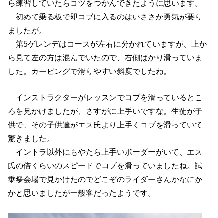
ら練習していたらコツをつかんできたように思います。
初めて乗る板で即コブに入るのはいささか勇気が要り
ましたが。
第5ゲレンデはコースが左右に分かれていますが、上か
ら見て左の方は混んでいたので、右側ばかり滑っていま
した。カービングで滑りやすい斜度でしたね。
インストラクターがレッスンでコブを滑っているとこ
ろを見かけましたが、さすがに上手いですな。生徒が子
供で、その子供達がエス氏より上手くコブを滑っていて
驚きました。
イントラ以外にもやたら上手いボーダーがいて、エス
氏の倍くらいのスピードでコブを滑っていましたね。試
乗祭会場で見かけたのでどこぞのライダーさんかなにか
かと思いましたが一般客だったようです。