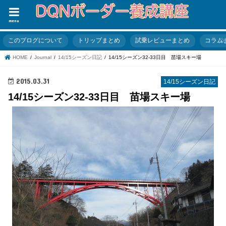
menu
このブログについて
トリップまとめ
試乗レビューまとめ
コラム
HOME
Journal
14/15シーズン日記
14/15シーズン32-33日目 苗場スキー場
2015.03.31
14/15シーズン日記
14/15シーズン32-33日目 苗場スキー場