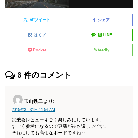
ツイート
シェア
はてブ
LINE
Pocket
feedly
6
件のコメント
玉山鉄二
より:
2015年3月31日 11:56 AM
試乗会レビューすごく楽しみにしています。
すごく参考になるので更新が待ち遠しいです。
それにしても高価なボードですね～