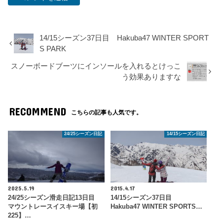
14/15シーズン37日目 Hakuba47 WINTER SPORT
S PARK
スノーボードブーツにインソールを入れるとけっこ
う効果ありますな
RECOMMEND
こちらの記事も人気です。
24/25シーズン日記
14/15シーズン日記
2025.5.19
2015.4.17
24/25シーズン滑走日記13日目
14/15シーズン37日目
マウントレースイスキー場【初
Hakuba47 WINTER SPORTS…
225】…