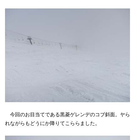
今回のお目当てである黒菱ゲレンデのコブ斜面。ヤら
れながらもどうにか降りてこららました。