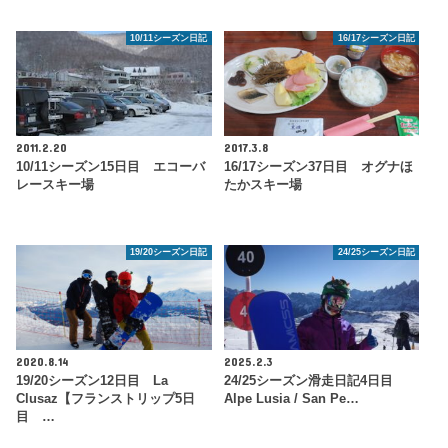
10/11シーズン日記
16/17シーズン日記
2011.2.20
2017.3.8
10/11シーズン15日目 エコーバ
16/17シーズン37日目 オグナほ
レースキー場
たかスキー場
19/20シーズン日記
24/25シーズン日記
2020.8.14
2025.2.3
19/20シーズン12日目 La
24/25シーズン滑走日記4日目
Clusaz【フランストリップ5日
Alpe Lusia / San Pe…
目 …