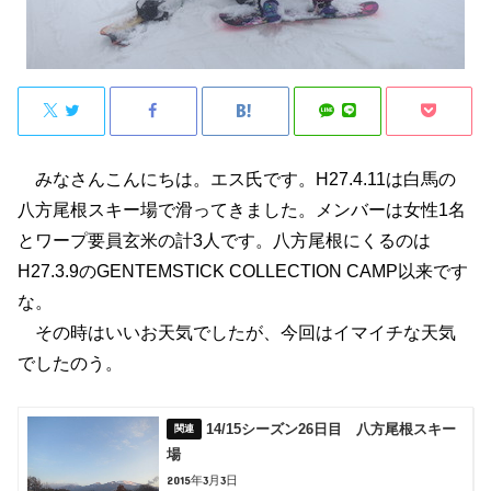
みなさんこんにちは。エス氏です。H27.4.11は白馬の
八方尾根スキー場で滑ってきました。メンバーは女性1名
とワープ要員玄米の計3人です。八方尾根にくるのは
H27.3.9のGENTEMSTICK COLLECTION CAMP以来です
な。
その時はいいお天気でしたが、今回はイマイチな天気
でしたのう。
14/15シーズン26日目 八方尾根スキー
場
2015年3月3日