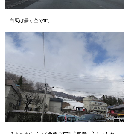
白馬は曇り空です。
八方尾根のゴンドラ前の有料駐車場に入りました。ま