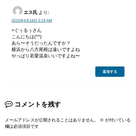
エス氏
より:
2015年4月18日 3:19 AM
>ぐぅるぅさん
こんにちは(^^)
あら〜そうだったんですか？
横浜から八方尾根は遠いですよね
やっぱり若栗温泉いいですよね〜
返信する
コメントを残す
メールアドレスが公開されることはありません。
※
が付いている
欄は必須項目です