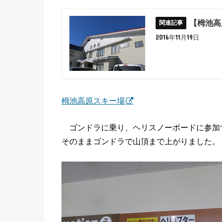
【栂池高
2016年11月19日
栂池高原スキー場
ゴンドラに乗り、ヘリスノーボードに参加
そのままゴンドラで山頂まで上がりました。