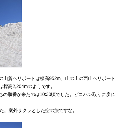
山麓ヘリポートは標高952m、山の上の西山ヘリポート
標高2,204mのようです。
ちの順番が来たのは10:30頃でした。ピコハン取りに戻れ
た。案外サクッとした空の旅ですな。