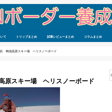
ついて
トリップまとめ
試乗レビューまとめ
コラムまとめ
43日目 栂池高原スキー場 ヘリスノーボード
栂池高原スキー場 ヘリスノーボード