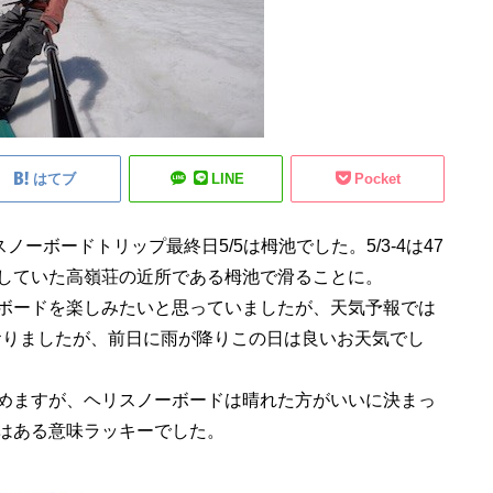
はてブ
LINE
Pocket
ボードトリップ最終日5/5は栂池でした。5/3-4は47
していた高嶺荘の近所である栂池で滑ることに。
ボードを楽しみたいと思っていましたが、天気予報では
ておりましたが、前日に雨が降りこの日は良いお天気でし
めますが、ヘリスノーボードは晴れた方がいいに決まっ
はある意味ラッキーでした。