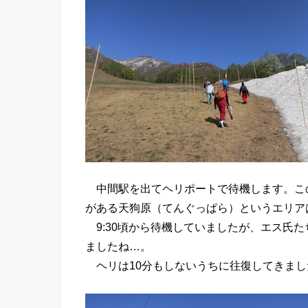
中間駅を出てヘリポートで待機します。この
がある天狗原（てんぐっぱら）というエリアは
9:30頃から待機していましたが、エス氏た
ましたね…。
ヘリは10分もしないうちに往復してきまし