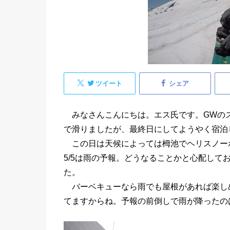
ツイート
シェア
みなさんこんにちは。エス氏です。GWのスノー
で滑りましたが、最終日にしてようやく宿泊
この日は天候によっては栂池でヘリスノー
5/5は雨の予報。どうなることかと心配し
た。
バーベキューなら雨でも屋根があれば楽し
てますからね。予報の前倒しで雨が降ったの