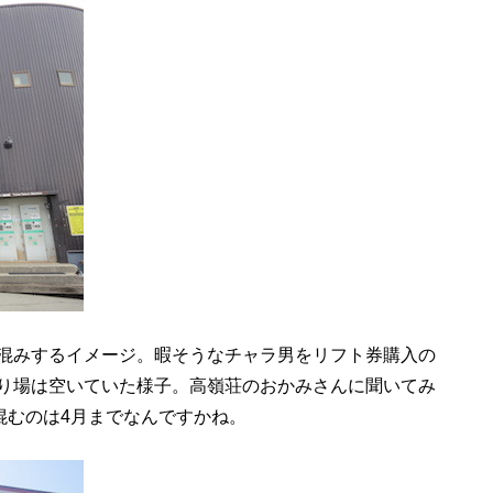
混みするイメージ。暇そうなチャラ男をリフト券購入の
り場は空いていた様子。高嶺荘のおかみさんに聞いてみ
混むのは4月までなんですかね。