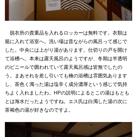
脱衣所の貴重品を入れるロッカーは無料です。衣類は
籠に入れて浴室へ。洗い場は昔ながらの風呂って感じで
した。中央には上がり湯があります。仕切りの戸を開け
て浴槽へ。本来は露天風呂のようですが、冬期は半透明
のビニールで囲われていて露天風呂感は皆無でしたの
う。まあそれを差し引いても檜の浴槽は雰囲気あります
し、茶色く濁った湯は塩辛く成分濃厚という感じで気持
ちよく入れましたわ。HPの説明によるとこの湯はもとも
とは海水だったようですね。エス氏は白濁した湯の次に
茶褐色の湯が好きなのですよ。