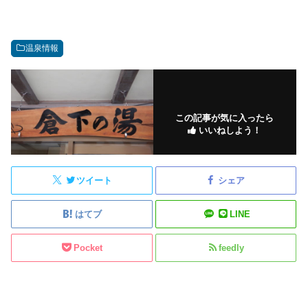
温泉情報
この記事が気に入ったら
いいねしよう！
ツイート
シェア
はてブ
LINE
Pocket
feedly