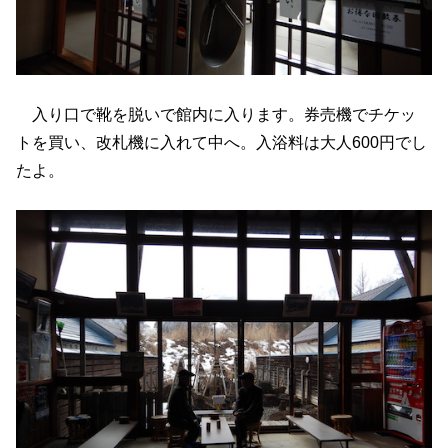
入り口で靴を脱いで館内に入ります。券売機でチケッ
トを買い、改札機に入れて中へ。入浴料は大人600円でし
たよ。