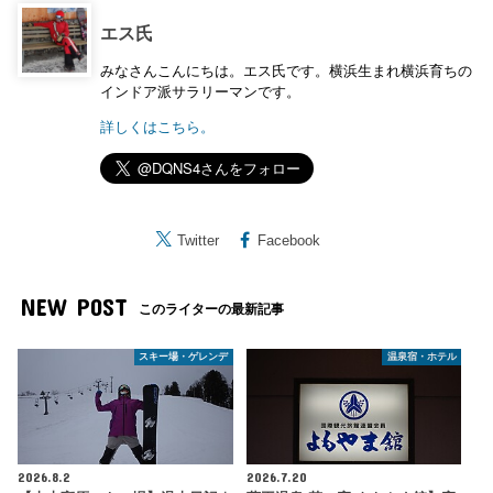
エス氏
みなさんこんにちは。エス氏です。横浜生まれ横浜育ちの
インドア派サラリーマンです。
詳しくはこちら。
Twitter
Facebook
NEW POST
このライターの最新記事
スキー場・ゲレンデ
温泉宿・ホテル
2026.8.2
2026.7.20