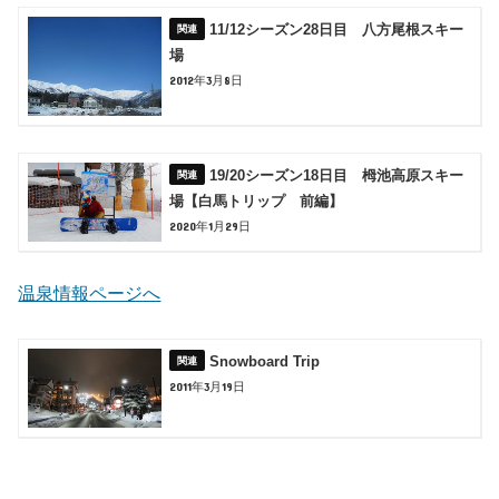
11/12シーズン28日目 八方尾根スキー
場
2012年3月8日
19/20シーズン18日目 栂池高原スキー
場【白馬トリップ 前編】
2020年1月29日
温泉情報ページへ
Snowboard Trip
2011年3月19日