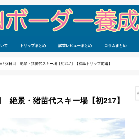
ついて
トリップまとめ
試乗レビューまとめ
コラムまとめ
滑走日記3日目 絶景・猪苗代スキー場【初217】【福島トリップ前編】
日目 絶景・猪苗代スキー場【初217】