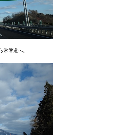
ら常磐道へ。