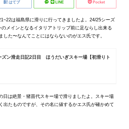
はてブ
LINE
Pocket
21~22は福島県に滑りに行ってきましたよ。24/25シーズ
ンのメインとなるイタリアトリップ前に足ならし出来る
ました〜なんてことにはならないのがエス氏です。
5シーズン滑走日記2日目 ほうだいぎスキー場【初滑りト
この日は絶景・猪苗代スキー場で滑りましたよ。スキー場
く出たものですが、その名に値するかエス氏が確かめて