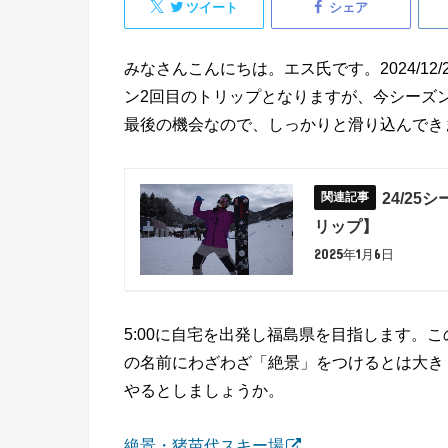
ツイート
シェア
みなさんこんにちは。エス氏です。2024/12/
ン2回目のトリップとなりますが、今シーズ
最後の機会なので、しっかりと滑り込んでき
24/2
リップ】
2025年1月6日
5:00に自宅を出発し福島県を目指します。
の名前にわざわざ「絶景」をつけるとは大き
やるとしましょうか。
絶景・猪苗代スキー場