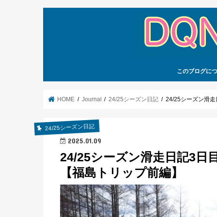
このブログに
HOME
Journal
24/25シーズン日記
24/25シーズン
24/25シーズン日記
2025.01.09
24/25シーズン滑走日記3
【福島トリップ前編】