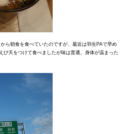
てから朝食を食べていたのですが、最近は羽生PAで早め
えび天をつけて食べましたが味は普通。身体が温まった