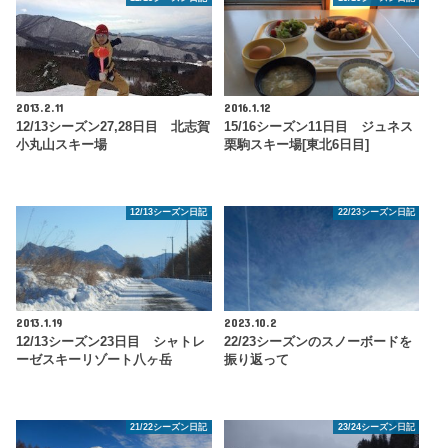
2013.2.11
2016.1.12
12/13シーズン27,28日目 北志賀
15/16シーズン11日目 ジュネス
小丸山スキー場
栗駒スキー場[東北6日目]
12/13シーズン日記
22/23シーズン日記
2013.1.19
2023.10.2
12/13シーズン23日目 シャトレ
22/23シーズンのスノーボードを
ーゼスキーリゾート八ヶ岳
振り返って
21/22シーズン日記
23/24シーズン日記