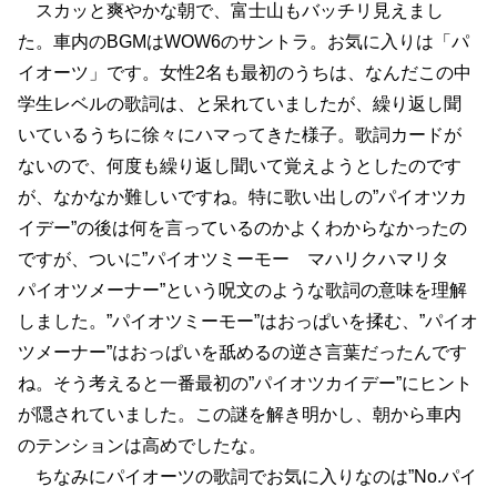
スカッと爽やかな朝で、富士山もバッチリ見えまし
た。車内のBGMはWOW6のサントラ。お気に入りは「パ
イオーツ」です。女性2名も最初のうちは、なんだこの中
学生レベルの歌詞は、と呆れていましたが、繰り返し聞
いているうちに徐々にハマってきた様子。歌詞カードが
ないので、何度も繰り返し聞いて覚えようとしたのです
が、なかなか難しいですね。特に歌い出しの”パイオツカ
イデー”の後は何を言っているのかよくわからなかったの
ですが、ついに”パイオツミーモー マハリクハマリタ
パイオツメーナー”という呪文のような歌詞の意味を理解
しました。”パイオツミーモー”はおっぱいを揉む、”パイオ
ツメーナー”はおっぱいを舐めるの逆さ言葉だったんです
ね。そう考えると一番最初の”パイオツカイデー”にヒント
が隠されていました。この謎を解き明かし、朝から車内
のテンションは高めでしたな。
ちなみにパイオーツの歌詞でお気に入りなのは”No.パイ