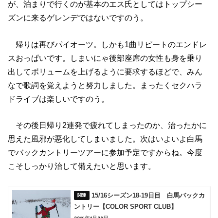
が、泊まりで行くのが基本のエス氏としてはトップシー
ズンに来るゲレンデではないですのう。
帰りは再びパイオーツ。しかも1曲リピートのエンドレ
スおっぱいです。しまいにゃ後部座席の女性も身を乗り
出してボリュームを上げるように要求するほどで、みん
なで歌詞を覚えようと努力しました。まったくセクハラ
ドライブは楽しいですのう。
その後日帰り2連発で疲れてしまったのか、治ったかに
思えた風邪が悪化してしまいました。次はいよいよ白馬
でバックカントリーツアーに参加予定ですからね。今度
こそしっかり治して備えたいと思います。
15/16シーズン18-19日目 白馬バックカ
ントリー【COLOR SPORT CLUB】
2016年1月29日