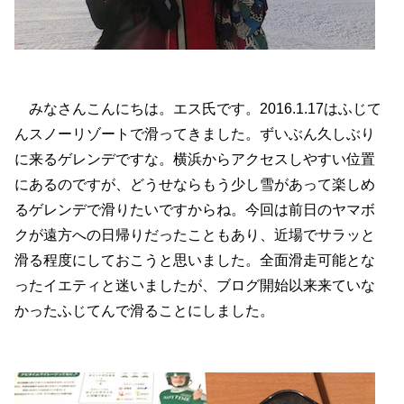
みなさんこんにちは。エス氏です。2016.1.17はふじて
んスノーリゾートで滑ってきました。ずいぶん久しぶり
に来るゲレンデですな。横浜からアクセスしやすい位置
にあるのですが、どうせならもう少し雪があって楽しめ
るゲレンデで滑りたいですからね。今回は前日のヤマボ
クが遠方への日帰りだったこともあり、近場でサラッと
滑る程度にしておこうと思いました。全面滑走可能とな
ったイエティと迷いましたが、ブログ開始以来来ていな
かったふじてんで滑ることにしました。