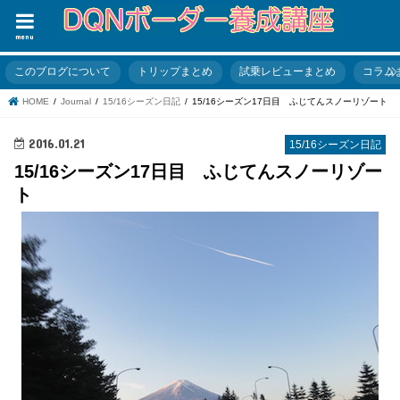
menu
このブログについて
トリップまとめ
試乗レビューまとめ
コラム
HOME
Journal
15/16シーズン日記
15/16シーズン17日目 ふじてんスノーリゾート
2016.01.21
15/16シーズン日記
15/16シーズン17日目 ふじてんスノーリゾー
ト