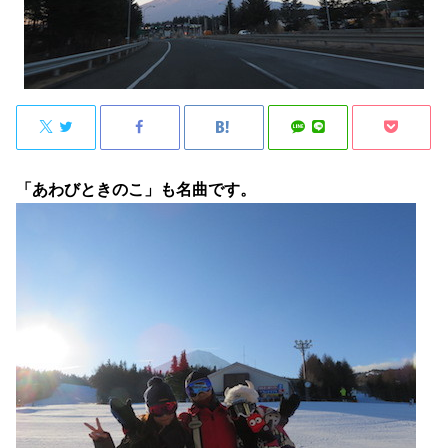
「あわびときのこ」も名曲です。