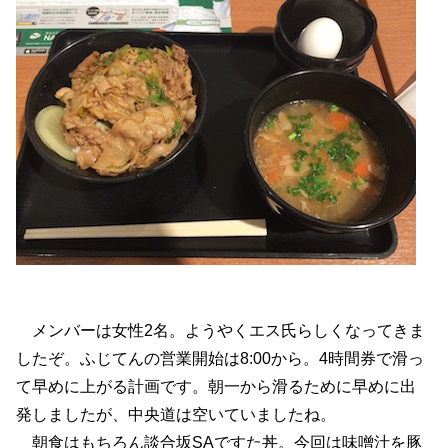
メンバーは女性2名。ようやくエス氏らしくなってきま
したぞ。ふじてんの営業開始は8:00から。4時間券で滑っ
て早めに上がる計画です。朝一から滑るために早めに出
発しましたが、中央道は空いていましたね。
朝食はもちろん談合坂SAですた丼。今回は味噌汁を豚