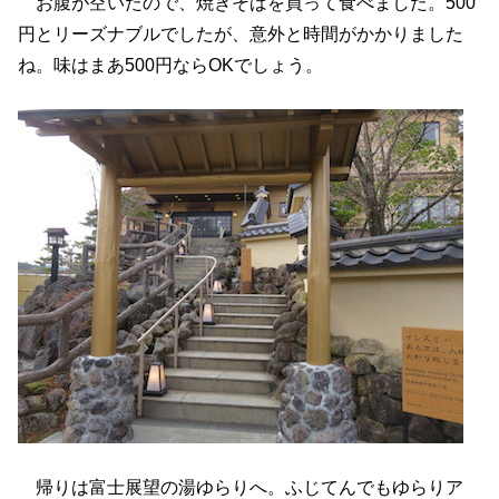
お腹が空いたので、焼きそばを買って食べました。500
円とリーズナブルでしたが、意外と時間がかかりました
ね。味はまあ500円ならOKでしょう。
帰りは富士展望の湯ゆらりへ。ふじてんでもゆらりア