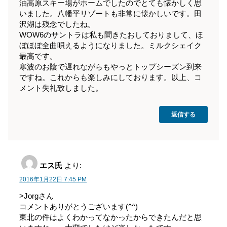
油高原スキー場がホームでしたのでとても懐かしく思
いました。八幡平リゾートも非常に懐かしいです。田
沢湖は残念でしたね。
WOW6のサントラは私も聞きたおしておりまして、ほ
ぼほぼ全曲唄えるようになりました。ミルクシェイク
最高です。
寒波のお陰で遅れながらもやっとトップシーズン到来
ですね。これからも楽しみにしております。以上、コ
メント失礼致しました。
返信する
エス氏
より:
2016年1月22日 7:45 PM
>Jorgさん
コメントありがとうございます(^^)
東北の件はよくわかってなかったからできたんだと思