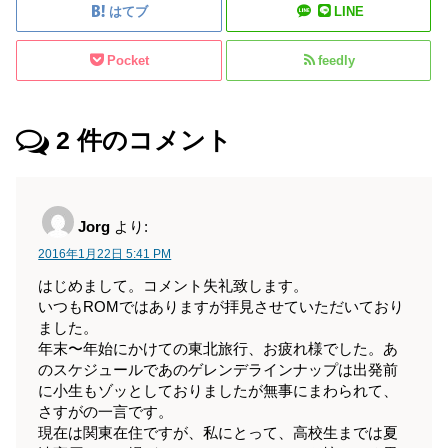
はてブ
LINE
Pocket
feedly
2
件のコメント
Jorg
より:
2016年1月22日 5:41 PM
はじめまして。コメント失礼致します。
いつもROMではありますが拝見させていただいており
ました。
年末〜年始にかけての東北旅行、お疲れ様でした。あ
のスケジュールであのゲレンデラインナップは出発前
に小生もゾッとしておりましたが無事にまわられて、
さすがの一言です。
現在は関東在住ですが、私にとって、高校生までは夏