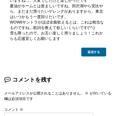
いますね…。大変でしたけど楽しかったです
夏油がホームとは羨ましいですね。田沢湖やら安比や
ら、まだまだ滑りたいゲレンデがありますから、東北
はいつかもう一度回りたいです。
WOW6サントラがほぼ全曲歌えるとは、これは相当な
ものですね…歌詞を教えて欲しいくらいです(^^;)
雪も降ったので、お互い楽しく滑りましょう！これか
らも応援宜しくお願いします
返信する
コメントを残す
メールアドレスが公開されることはありません。
※
が付いている
欄は必須項目です
コメント
※