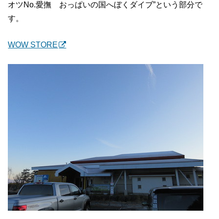
オツNo.愛撫 おっぱいの国へぼくダイブ”という部分で
す。
WOW STORE