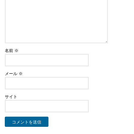
名前
※
メール
※
サイト