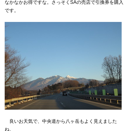
なかなかお得ですな。さっそくSAの売店で引換券を購入
です。
良いお天気で、中央道から八ヶ岳もよく見えました
ね。