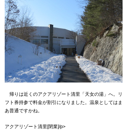
帰りは近くのアクアリゾート清里「天女の湯」へ。リ
フト券持参で料金が割引になりました。温泉としてはま
あ普通ですかね。
アクアリゾート清里[閉業]/p>