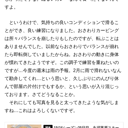
すよ。
というわけで、気持ちの良いコンディションで滑るこ
とができ、良い練習になりました。おさわりカービング
は所々バランスを崩したりもしたのですが、転ぶことは
ありませんでした。以前ならおさわりでバランスが崩れ
たら即転倒していましたからね。おさわりの動きに身体
が慣れてきたようですぞ。この調子で練習を重ねたいの
ですが…今度の週末は雨の予報。2月に雨で滑れないなん
て勘弁してくれ…という思いと、久しぶりにのんびり休
んで部屋の片付けでもするか、という思いが入り混じっ
ております。さてどうなることか。
それにしても写真を見ると太ってきたような気がしま
すね…これはよろしくないですぞ。
15/16シーズン25日目 丸沼高原スキー