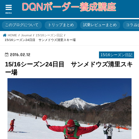
menu
このブログについて
トリップまとめ
試乗レビューまとめ
コラム
HOME
Journal
15/16シーズン日記
15/16シーズン24日目 サンメドウズ清里スキー場
2016.02.12
15/16シーズン日記
15/16シーズン24日目 サンメドウズ清里スキ
ー場