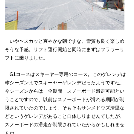
いや〜スカッと爽やかな朝ですな。雪質も良く楽しめ
そうな予感。リフト運行開始と同時にまずはフラワーリ
フトに乗りました。
G1コースはスキーヤー専用のコース。このゲレンデは
昨シーズンまでスキーヤーゲレンデだったようですね。
今シーズンからは「全期間」スノーボード滑走可能とい
うことですので、以前はスノーボードが滑れる期間が制
限されていたのでしょう。そもそもサンメドウズ清里な
どというゲレンデがあること自体しりませんでしたが、
スノーボードの滑走が制限されていたからかもしれませ
んね。