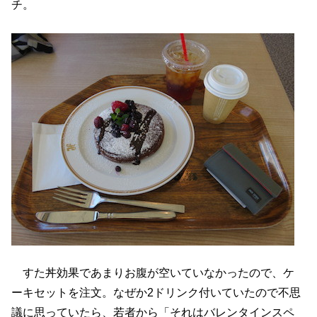
チ。
すた丼効果であまりお腹が空いていなかったので、ケ
ーキセットを注文。なぜか2ドリンク付いていたので不思
議に思っていたら、若者から「それはバレンタインスペ