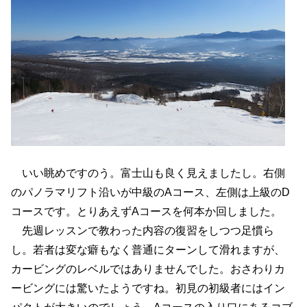
いい眺めですのう。富士山も良く見えましたし。右側
のパノラマリフト沿いが中級のAコース、左側は上級のD
コースです。とりあえずAコースを何本か回しました。
先週レッスンで教わった内容の復習をしつつ足慣ら
し。若者は変な癖もなく普通にターンして滑れますが、
カービングのレベルではありませんでした。おさわりカ
ービングには驚いたようですね。初見の初級者にはイン
パクトが大きいのでしょう。Aコースの入り口にあるコブ