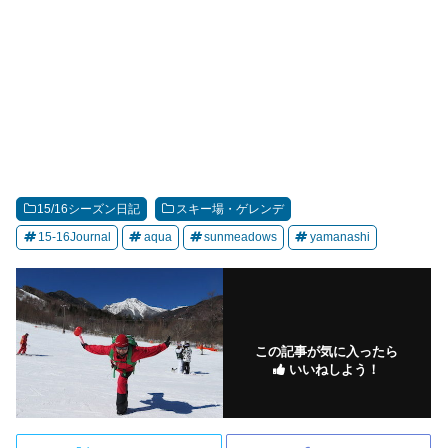
15/16シーズン日記
スキー場・ゲレンデ
15-16Journal
aqua
sunmeadows
yamanashi
この記事が気に入ったら
いいねしよう！