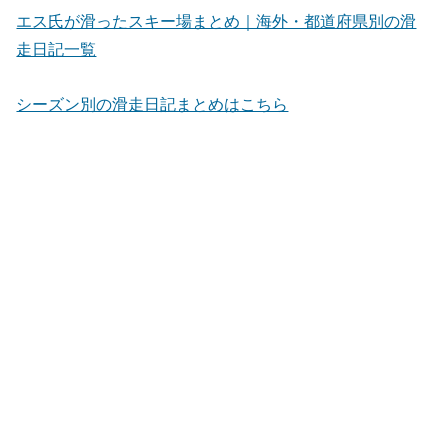
エス氏が滑ったスキー場まとめ｜海外・都道府県別の滑
走日記一覧
シーズン別の滑走日記まとめはこちら