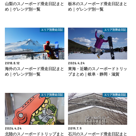
山梨のスノーボード滑走日記まと
栃木のスノーボード滑走日記まと
め｜ゲレンデ別一覧
め｜ゲレンデ別一覧
エリア別滑走日記
エリア別滑走日記
2018.8.12
2026.4.24
海外のスノーボード滑走日記まと
東海・近畿のスノーボードトリッ
め｜ゲレンデ別一覧
プまとめ｜岐阜・静岡・滋賀
エリア別滑走日記
エリア別滑走日記
2026.4.24
2019.7.9
北陸のスノーボードトリップまと
石川のスノーボード滑走日記まと