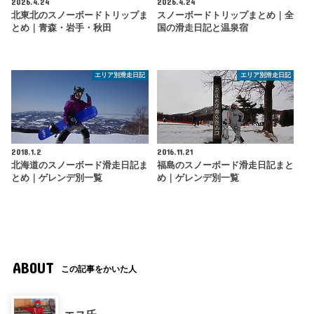
2026.4.24
2026.4.24
北東北のスノーボードトリップま
スノーボードトリップまとめ｜全
とめ｜青森・岩手・秋田
国の滑走日記と温泉宿
エリア別滑走日記
エリア別滑走日記
2018.1.2
2016.11.21
北海道のスノーボード滑走日記ま
福島のスノーボード滑走日記まと
とめ｜ゲレンデ別一覧
め｜ゲレンデ別一覧
ABOUT
この記事をかいた人