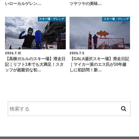
いローカルゲレン…
ツヤツヤの美味…
スキー場・ゲレンデ
スキー場・ゲレンデ
2026.7.12
2026.7.5
【高柳ガルルのスキー場】滑走日
【GALA湯沢スキー場】滑走日記
記｜リフト1本でも大満足！スタ
｜マイカー派のエス氏が10年越
ッフが超親切な初…
しに初訪問！新…