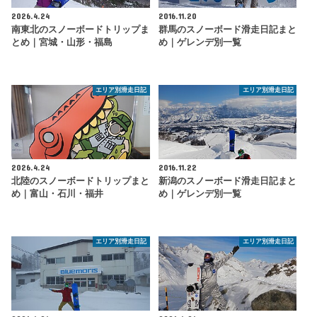
2026.4.24
2016.11.20
南東北のスノーボードトリップま
群馬のスノーボード滑走日記まと
とめ｜宮城・山形・福島
め｜ゲレンデ別一覧
エリア別滑走日記
エリア別滑走日記
2026.4.24
2016.11.22
北陸のスノーボードトリップまと
新潟のスノーボード滑走日記まと
め｜富山・石川・福井
め｜ゲレンデ別一覧
エリア別滑走日記
エリア別滑走日記