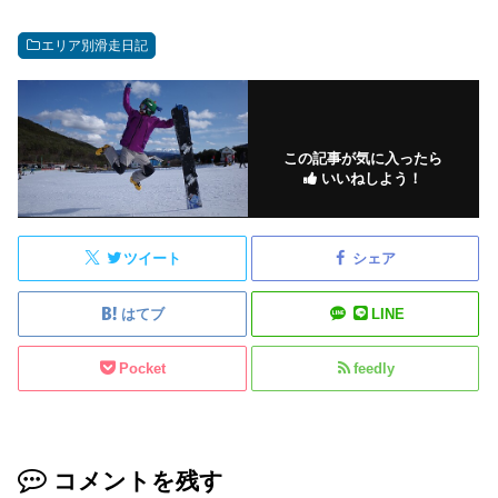
エリア別滑走日記
この記事が気に入ったら
いいねしよう！
ツイート
シェア
はてブ
LINE
Pocket
feedly
コメントを残す