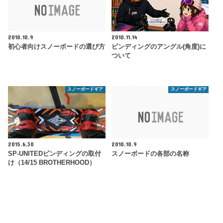
2010.10.9
2010.11.14
初心者向けスノーボードの選び方
ビンディングのアングル(角度)に
ついて
スノーボードギア
スノーボードギア
2015.6.30
2010.10.9
SP-UNITEDビンディングの取付
スノーボードの各部の名称
け（14/15 BROTHERHOOD）