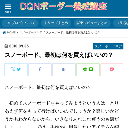
menu
このブログについて
トリップまとめ
試乗レビューまとめ
コラム
HOME
スノーボードギア
スノーボード、最初は何を買えばいいの？
2010.09.25
スノーボードギア
スノーボード、最初は何を買えばいいの？
スノーボード、最初は何を買えばいいの？
初めてスノーボードをやってみようという人は、とり
あえず何をもって行けばいいのでしょうか？楽しいかど
うかもわからないから、いきなりあれこれ買うのも嫌だ
し・・・。ここでは、手始めに用意したいアイテムを紹