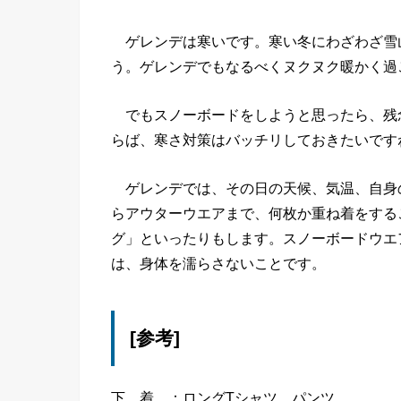
ゲレンデは寒いです。寒い冬にわざわざ雪
う。ゲレンデでもなるべくヌクヌク暖かく過
でもスノーボードをしようと思ったら、残
らば、寒さ対策はバッチリしておきたいです
ゲレンデでは、その日の天候、気温、自身
らアウターウエアまで、何枚か重ね着をする
グ」といったりもします。スノーボードウエ
は、身体を濡らさないことです。
[参考]
下 着 ：ロングTシャツ、パンツ