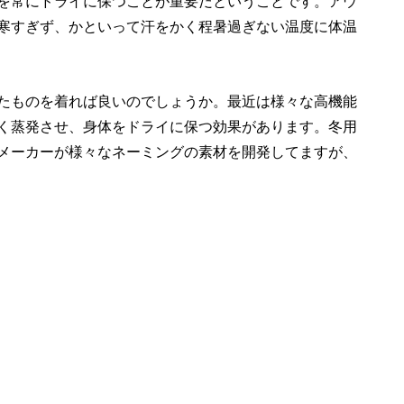
を常にドライに保つことが重要だということです。アウ
寒すぎず、かといって汗をかく程暑過ぎない温度に体温
たものを着れば良いのでしょうか。最近は様々な高機能
く蒸発させ、身体をドライに保つ効果があります。冬用
メーカーが様々なネーミングの素材を開発してますが、