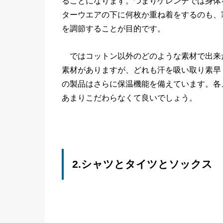
ることになります。つまりゲレンデでは身体
ターウエアの下に何枚か重ね着をするのも、
を調節することが目的です。
ではコットン以外のどのような素材で出来
素材がありますが、どれも汗を吸い取り素早
の製品はさらに保温機能を備えています。各
あまりこだわらなくて良いでしょう。
2.シャツとタイツとソックス