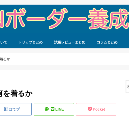
ついて
トリップまとめ
試乗レビューまとめ
コラムまとめ
着るか
何を着るか
はてブ
LINE
Pocket