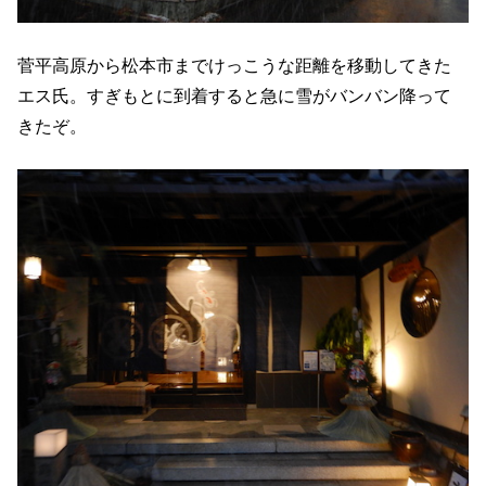
菅平高原から松本市までけっこうな距離を移動してきた
エス氏。すぎもとに到着すると急に雪がバンバン降って
きたぞ。