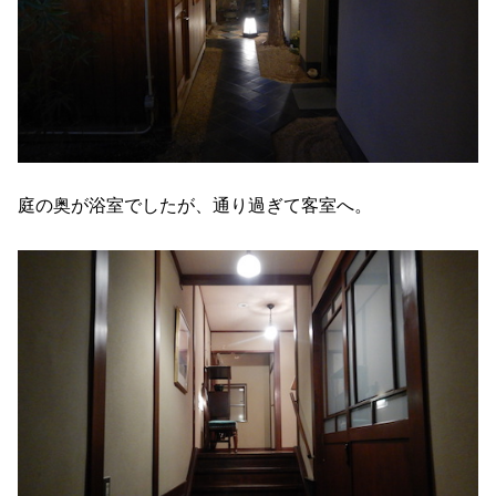
庭の奥が浴室でしたが、通り過ぎて客室へ。