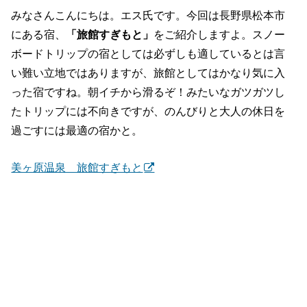
みなさんこんにちは。エス氏です。今回は長野県松本市
にある宿、
「旅館すぎもと」
をご紹介しますよ。スノー
ボードトリップの宿としては必ずしも適しているとは言
い難い立地ではありますが、旅館としてはかなり気に入
った宿ですね。朝イチから滑るぞ！みたいなガツガツし
たトリップには不向きですが、のんびりと大人の休日を
過ごすには最適の宿かと。
美ヶ原温泉 旅館すぎもと