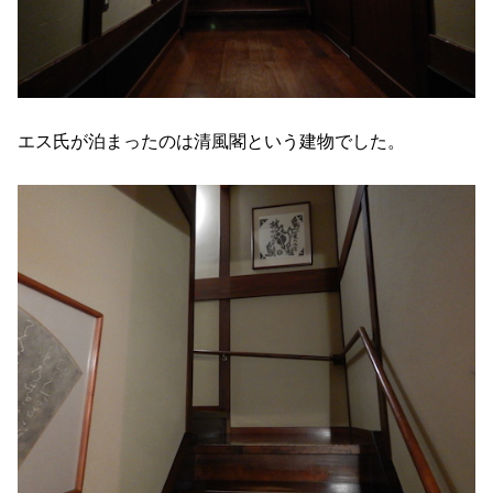
エス氏が泊まったのは清風閣という建物でした。