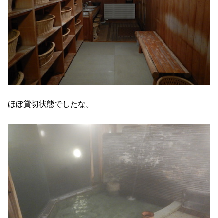
ほぼ貸切状態でしたな。