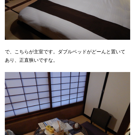
で、こちらが主室です。ダブルベッドがどーんと置いて
あり、正直狭いですな。