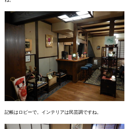
記帳はロビーで。インテリアは民芸調ですね。