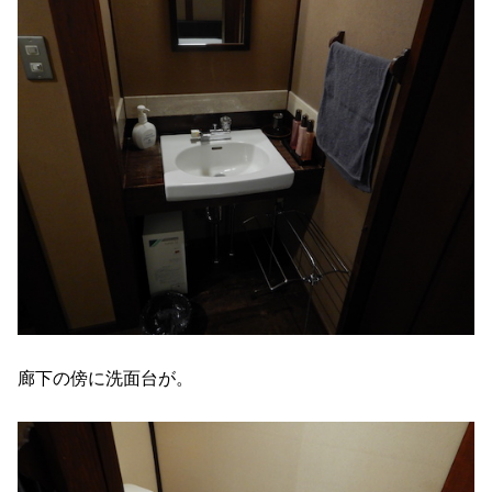
廊下の傍に洗面台が。