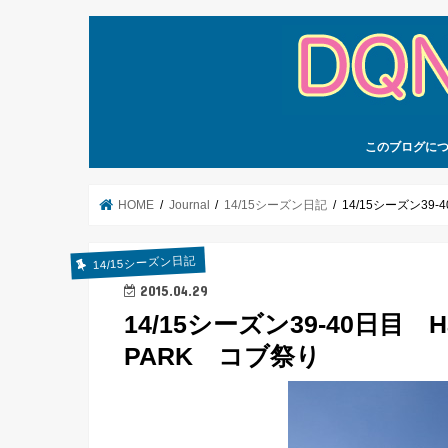
このブログに
HOME
Journal
14/15シーズン日記
14/15シーズン39-4
14/15シーズン日記
2015.04.29
14/15シーズン39-40日目 Ha
PARK コブ祭り