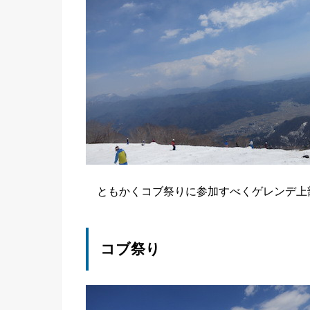
ともかくコブ祭りに参加すべくゲレンデ上
コブ祭り