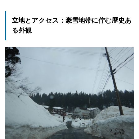
立地とアクセス：豪雪地帯に佇む歴史あ
る外観