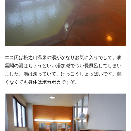
エス氏は松之山温泉の湯がかなりお気に入りでして。凌
雲閣の湯はちょうどいい湯加減でつい長風呂してしまい
ました。湯は濁っていて、けっこうしょっぱいです。熱
くなくても身体はポカポカですぞ。