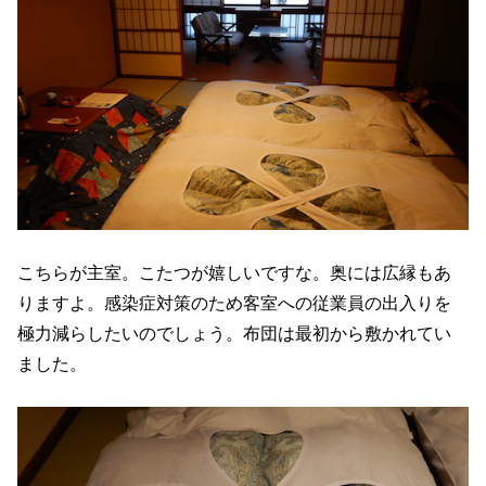
こちらが主室。こたつが嬉しいですな。奥には広縁もあ
りますよ。感染症対策のため客室への従業員の出入りを
極力減らしたいのでしょう。布団は最初から敷かれてい
ました。