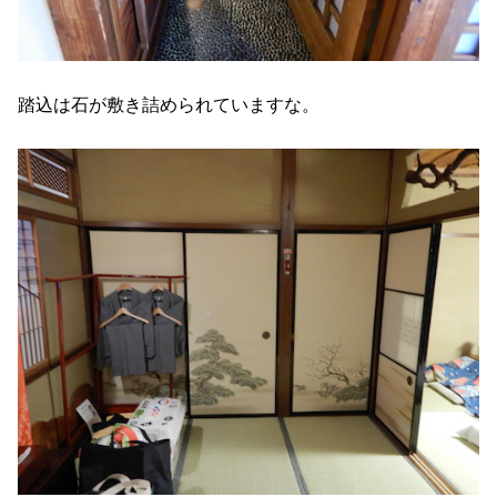
踏込は石が敷き詰められていますな。