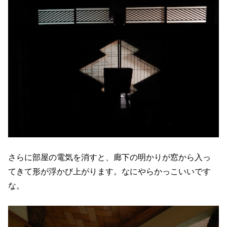
さらに部屋の電気を消すと、廊下の明かりが窓から入っ
てきて形が浮かび上がります。なにやらかっこいいです
な。