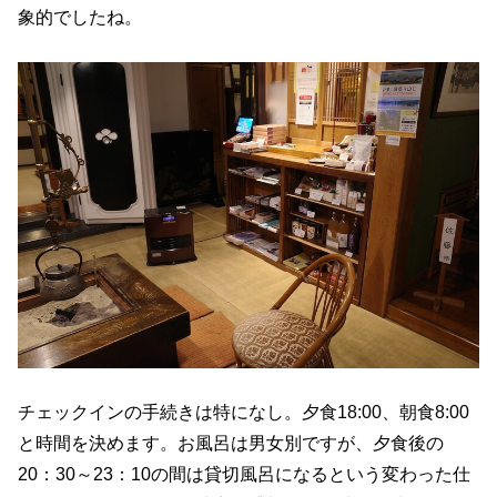
象的でしたね。
チェックインの手続きは特になし。夕食18:00、朝食8:00
と時間を決めます。お風呂は男女別ですが、夕食後の
20：30～23：10の間は貸切風呂になるという変わった仕