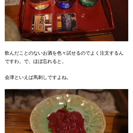
飲んだことのないお酒を色々試せるのでよく注文するん
ですわ。で、ほぼ忘れると。
会津といえば馬刺しですよね。