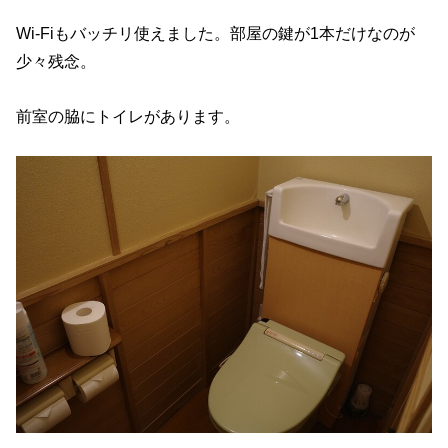
Wi-Fiもバッチリ使えました。部屋の鍵が1本だけなのが
少々残念。
前室の脇にトイレがあります。