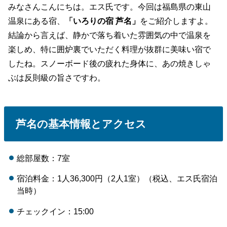
みなさんこんにちは。エス氏です。今回は福島県の東山
温泉にある宿、
「いろりの宿 芦名」
をご紹介しますよ。
結論から言えば、静かで落ち着いた雰囲気の中で温泉を
楽しめ、特に囲炉裏でいただく料理が抜群に美味い宿で
したね。スノーボード後の疲れた身体に、あの焼きしゃ
ぶは反則級の旨さですわ。
芦名の基本情報とアクセス
総部屋数：7室
宿泊料金：1人36,300円（2人1室）（税込、エス氏宿泊
当時）
チェックイン：15:00