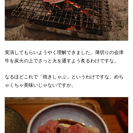
実演してもらいようやく理解できました。薄切りの会津
牛を炭火の上でさっと火を通すよう炙るわけですな。
なるほどこれで「焼きしゃぶ」というわけですな。めち
ゃくちゃ美味いじゃないですか。