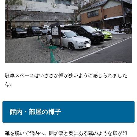
駐車スペースはいささか幅が狭いように感じられました
な。
館内・部屋の様子
靴を脱いで館内へ。囲炉裏と奥にある蔵のような扉が印