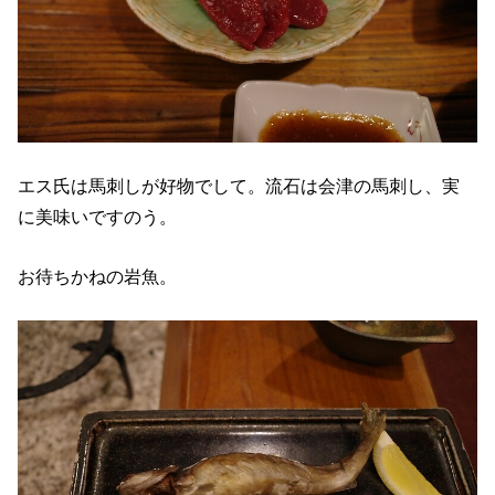
エス氏は馬刺しが好物でして。流石は会津の馬刺し、実
に美味いですのう。
お待ちかねの岩魚。