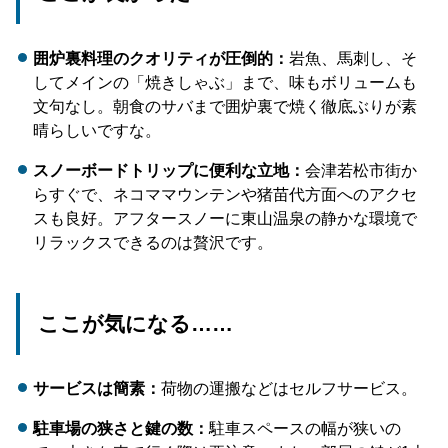
囲炉裏料理のクオリティが圧倒的：
岩魚、馬刺し、そ
してメインの「焼きしゃぶ」まで、味もボリュームも
文句なし。朝食のサバまで囲炉裏で焼く徹底ぶりが素
晴らしいですな。
スノーボードトリップに便利な立地：
会津若松市街か
らすぐで、ネコママウンテンや猪苗代方面へのアクセ
スも良好。アフタースノーに東山温泉の静かな環境で
リラックスできるのは贅沢です。
ここが気になる……
サービスは簡素：
荷物の運搬などはセルフサービス。
駐車場の狭さと鍵の数：
駐車スペースの幅が狭いの