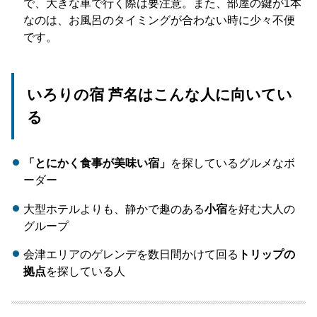
で、大きな車で行く際は要注意。また、部屋の鍵が1本
なのは、お風呂のタイミングが合わない時に少々不便
です。
いろりの宿 芦名はこんな人に向いてい
る
「とにかく食事が美味い宿」
を探しているグルメなボ
ーダー
大型ホテルよりも、静かで趣のある
小宿
を好む大人の
グループ
会津エリアのゲレンデを数日間かけて回る
トリップの
拠点
を探している人