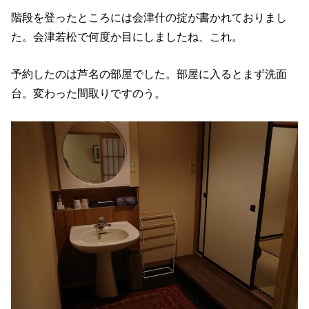
階段を登ったところには会津什の掟が書かれておりまし
た。会津若松で何度か目にしましたね、これ。
予約したのは芦名の部屋でした。部屋に入るとまず洗面
台。変わった間取りですのう。