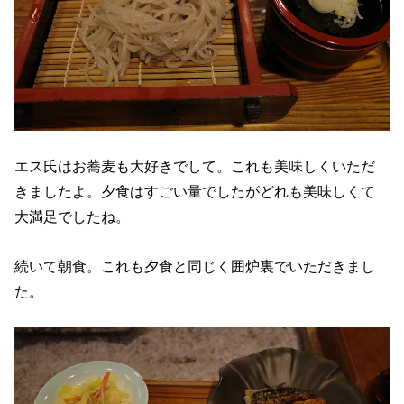
エス氏はお蕎麦も大好きでして。これも美味しくいただ
きましたよ。夕食はすごい量でしたがどれも美味しくて
大満足でしたね。
続いて朝食。これも夕食と同じく囲炉裏でいただきまし
た。