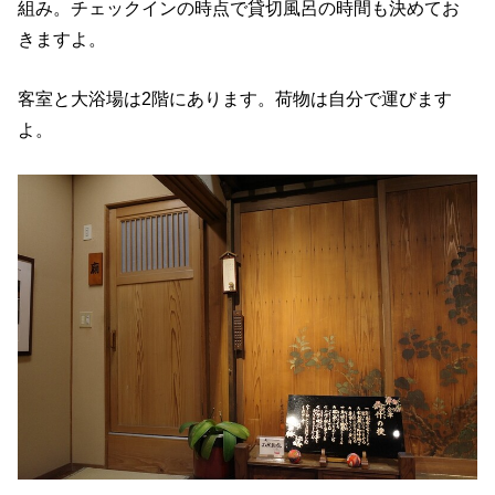
組み。チェックインの時点で貸切風呂の時間も決めてお
きますよ。
客室と大浴場は2階にあります。荷物は自分で運びます
よ。