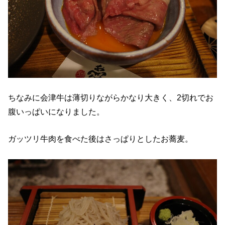
ちなみに会津牛は薄切りながらかなり大きく、2切れでお
腹いっぱいになりました。
ガッツリ牛肉を食べた後はさっぱりとしたお蕎麦。