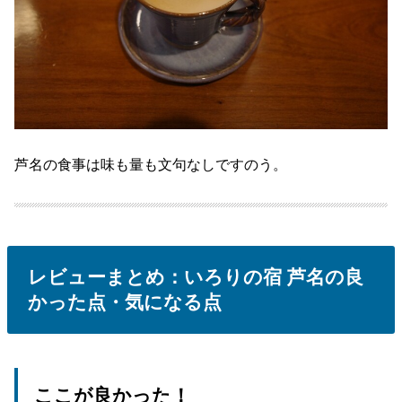
芦名の食事は味も量も文句なしですのう。
レビューまとめ：いろりの宿 芦名の良
かった点・気になる点
ここが良かった！