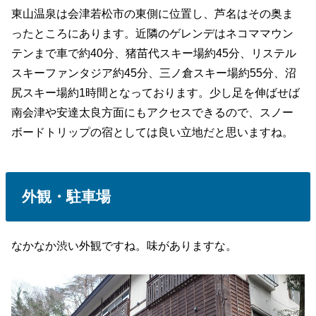
東山温泉は会津若松市の東側に位置し、芦名はその奥ま
ったところにあります。近隣のゲレンデはネコママウン
テンまで車で約40分、猪苗代スキー場約45分、リステル
スキーファンタジア約45分、三ノ倉スキー場約55分、沼
尻スキー場約1時間となっております。少し足を伸ばせば
南会津や安達太良方面にもアクセスできるので、スノー
ボードトリップの宿としては良い立地だと思いますね。
外観・駐車場
なかなか渋い外観ですね。味がありますな。