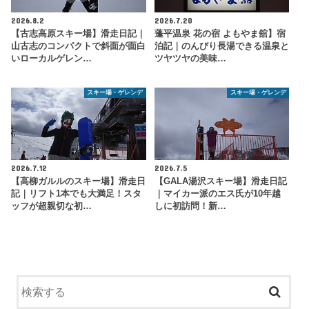
2026.8.2
2026.7.20
【古志高原スキー場】滑走日記｜
蓬平温泉 花の宿 よもやま舘】宿
山古志のコンパクトで斜面が面白
泊記｜のんびり長湯できる温泉と
いローカルゲレン…
ツヤツヤの美味…
スキー場・ゲレンデ
スキー場・ゲレンデ
2026.7.12
2026.7.5
【高柳ガルルのスキー場】滑走日
【GALA湯沢スキー場】滑走日記
記｜リフト1本でも大満足！スタ
｜マイカー派のエス氏が10年越
ッフが超親切な初…
しに初訪問！新…