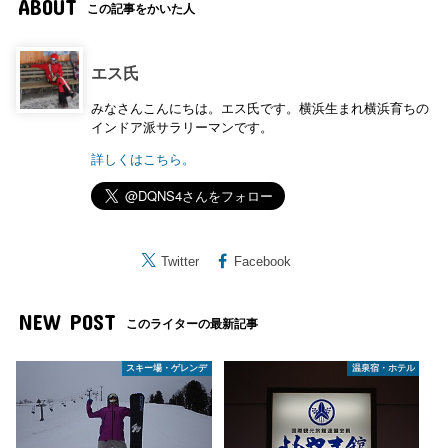
ABOUT
この記事をかいた人
エス氏
みなさんこんにちは。エス氏です。横浜生まれ横浜育ちの
インドア派サラリーマンです。
詳しくはこちら。
Twitter
Facebook
NEW POST
このライターの最新記事
スキー場・ゲレンデ
温泉宿・ホテル