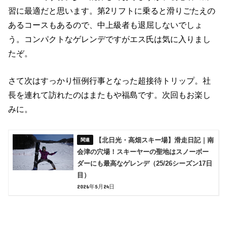
習に最適だと思います。第2リフトに乗ると滑りごたえの
あるコースもあるので、中上級者も退屈しないでしょ
う。コンパクトなゲレンデですがエス氏は気に入りまし
たぞ。
さて次はすっかり恒例行事となった超接待トリップ。社
長を連れて訪れたのはまたもや福島です。次回もお楽し
みに。
【北日光・高畑スキー場】滑走日記｜南
会津の穴場！スキーヤーの聖地はスノーボー
ダーにも最高なゲレンデ（25/26シーズン17日
目）
2026年5月24日