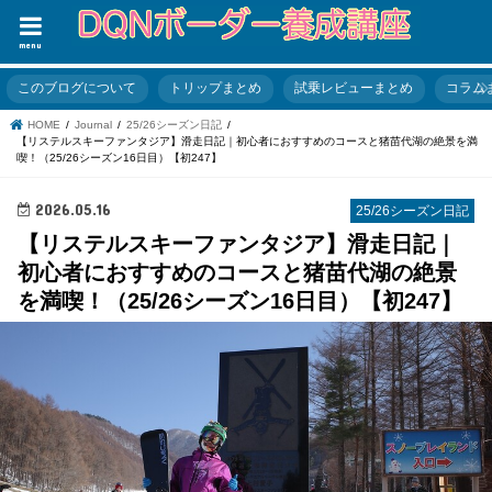
menu
このブログについて
トリップまとめ
試乗レビューまとめ
コラム
HOME
Journal
25/26シーズン日記
【リステルスキーファンタジア】滑走日記｜初心者におすすめのコースと猪苗代湖の絶景を満
喫！（25/26シーズン16日目）【初247】
2026.05.16
25/26シーズン日記
【リステルスキーファンタジア】滑走日記｜
初心者におすすめのコースと猪苗代湖の絶景
を満喫！（25/26シーズン16日目）【初247】