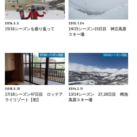
2016.5.5
2015.1.24
15/16シーズンを振り返って
14/15シーズン15日目 神立高原
スキー場
17/18シーズン日記
13/14シーズン日記
2018.5.12
2014.3.11
17/18シーズン47日目 ロッテア
13/14シーズン 27,28日目 栂池
ライリゾート【初】
高原スキー場