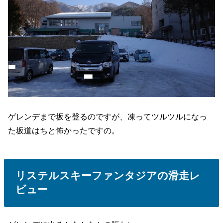
ゲレンデまで坂を登るのですが、凍ってツルツルになっ
た坂道はちと怖かったですの。
リステルスキーファンタジアの滑走レ
ビュー