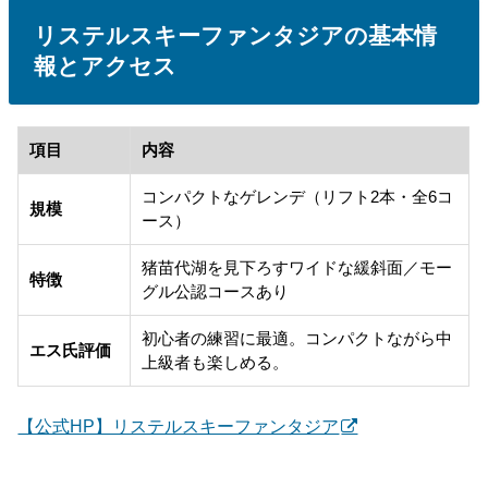
リステルスキーファンタジアの基本情
報とアクセス
項目
内容
コンパクトなゲレンデ（リフト2本・全6コ
規模
ース）
猪苗代湖を見下ろすワイドな緩斜面／モー
特徴
グル公認コースあり
初心者の練習に最適。コンパクトながら中
エス氏評価
上級者も楽しめる。
【公式HP】リステルスキーファンタジア