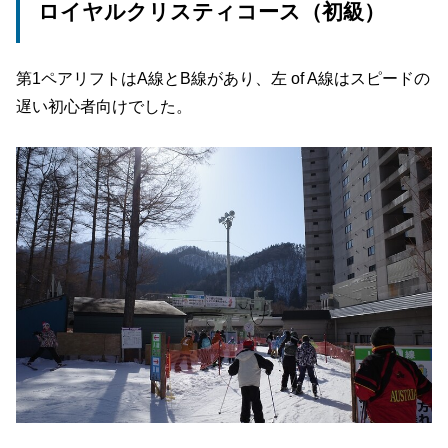
ロイヤルクリスティコース（初級）
第1ペアリフトはA線とB線があり、左 of A線はスピードの
遅い初心者向けでした。