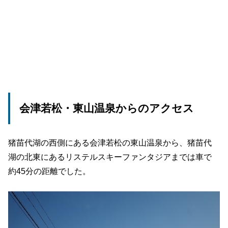
会津若松・東山温泉からのアクセス
猪苗代湖の西側にある会津若松の東山温泉から、猪苗代
湖の北東にあるリステルスキーファンタジアまでは車で
約45分の距離でした。