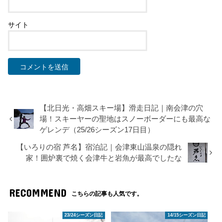
サイト
【北日光・高畑スキー場】滑走日記｜南会津の穴
場！スキーヤーの聖地はスノーボーダーにも最高な
ゲレンデ（25/26シーズン17日目）
【いろりの宿 芦名】宿泊記｜会津東山温泉の隠れ
家！囲炉裏で焼く会津牛と岩魚が最高でしたな
RECOMMEND
こちらの記事も人気です。
23/24シーズン日記
14/15シーズン日記