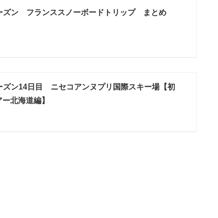
0シーズン フランススノーボードトリップ まとめ
1シーズン14日目 ニセコアンヌプリ国際スキー場【初
アー北海道編】