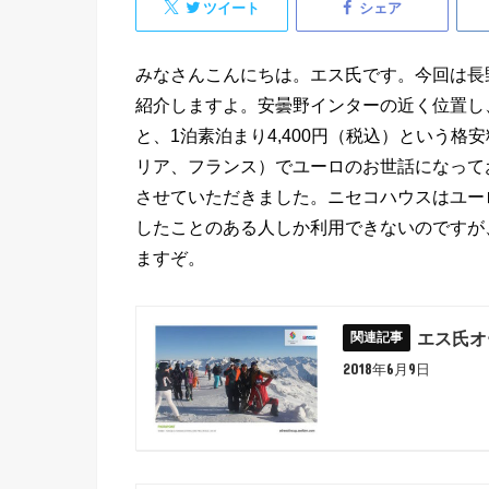
ツイート
シェア
みなさんこんにちは。エス氏です。今回は長
紹介しますよ。安曇野インターの近く位置し
と、1泊素泊まり4,400円（税込）という
リア、フランス）でユーロのお世話になって
させていただきました。ニセコハウスはユー
したことのある人しか利用できないのですが
ますぞ。
エス氏オ
2018年6月9日