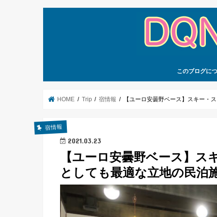
このブログに
HOME
Trip
宿情報
【ユーロ安曇野ベース】スキー・ス
宿情報
2021.03.23
【ユーロ安曇野ベース】ス
としても最適な立地の民泊