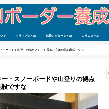
ついて
トリップまとめ
試乗レビューまとめ
コラムまとめ
ノーボードや山登りの拠点としても最適な立地の民泊施設ですな
キー・スノーボードや山登りの拠点
施設ですな