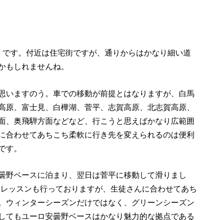
くです。付近は住宅街ですが、通りからはかなり細い道
かもしれませんね。
思いますのう。車での移動が前提とはなりますが、白馬
高原、富士見、白樺湖、菅平、志賀高原、北志賀高原、
面、奥飛騨方面などなど、行こうと思えばかなり広範囲
に合わせてあちこち柔軟に行き先を変えられるのは便利
です。
曇野ベースに泊まり、翌日は菅平に移動して滑りまし
ーレッスンも行っておりますが、生徒さんに合わせてあち
。ウィンターシーズンだけではなく、グリーンシーズン
してもユーロ安曇野ベースはかなり魅力的な拠点である