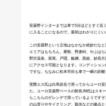
安曇野インターまでは車で5分ほどとすぐ近
に入ることになるので、最初はわかりにくい
この安曇野という立地はなかなか絶妙だなと
エリアはもちろん、乗鞍、野麦峠、やぶはら
野沢温泉、斑尾、戸隠、飯綱、黒姫、妙高方
にアクセス可能となります。コンディション
ですな。ちなみに松本市街も車で一瞬の距離
実際エス氏は白馬岩岳で滑ってからユーロ安
た。ユーロ安曇野ベースの館長JM氏はスキ
らこちらのゲレンデで滑っているようですぞ
の山登りやサイクリング、観光などの拠点と