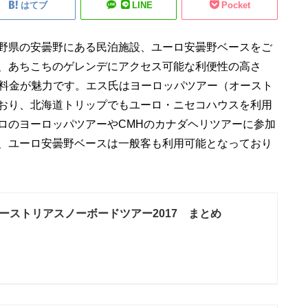
はてブ
LINE
Pocket
野県の安曇野にある民泊施設、ユーロ安曇野ベースをご
、あちこちのゲレンデにアクセス可能な利便性の高さ
格安料金が魅力です。エス氏はヨーロッパツアー（オースト
おり、北海道トリップでもユーロ・ニセコハウスを利用
ロのヨーロッパツアーやCMHのカナダヘリツアーに参加
、ユーロ安曇野ベースは一般客も利用可能となっており
ーストリアスノーボードツアー2017 まとめ