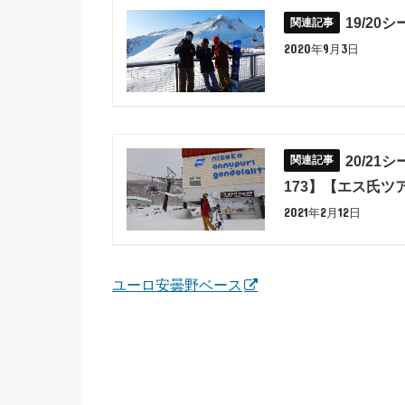
19/2
2020年9月3日
20/2
173】【エス氏ツ
2021年2月12日
ユーロ安曇野ベース