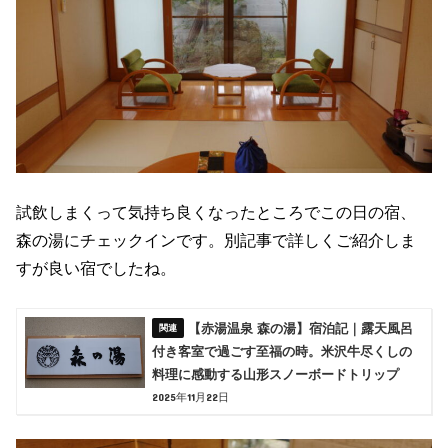
試飲しまくって気持ち良くなったところでこの日の宿、
森の湯にチェックインです。別記事で詳しくご紹介しま
すが良い宿でしたね。
【赤湯温泉 森の湯】宿泊記｜露天風呂
付き客室で過ごす至福の時。米沢牛尽くしの
料理に感動する山形スノーボードトリップ
2025年11月22日