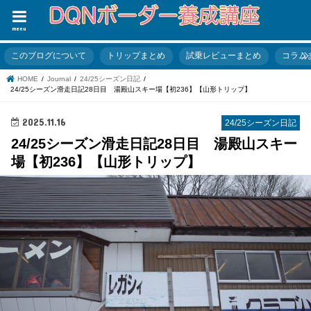
menu
このブログについて
トリップまとめ
試乗レビューまとめ
コラム
HOME
Journal
24/25シーズン日記
24/25シーズン滑走日記28日目 湯殿山スキー場【初236】【山形トリップ】
2025.11.16
24/25シーズン日記
24/25シーズン滑走日記28日目 湯殿山スキー
場【初236】【山形トリップ】