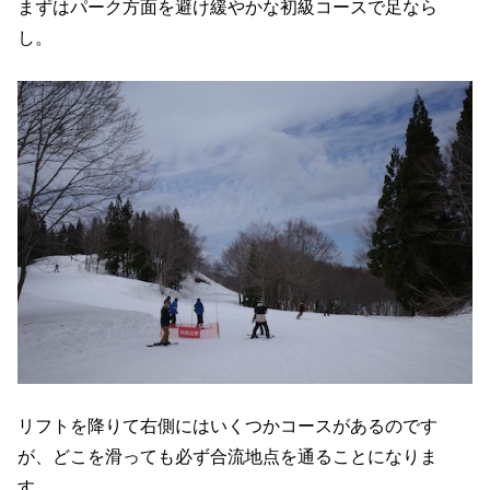
まずはパーク方面を避け緩やかな初級コースで足なら
し。
リフトを降りて右側にはいくつかコースがあるのです
が、どこを滑っても必ず合流地点を通ることになりま
す。