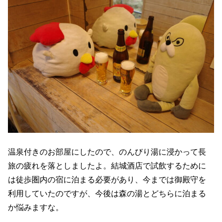
温泉付きのお部屋にしたので、のんびり湯に浸かって長
旅の疲れを落としましたよ。結城酒店で試飲するために
は徒歩圏内の宿に泊まる必要があり、今までは御殿守を
利用していたのですが、今後は森の湯とどちらに泊まる
か悩みますな。